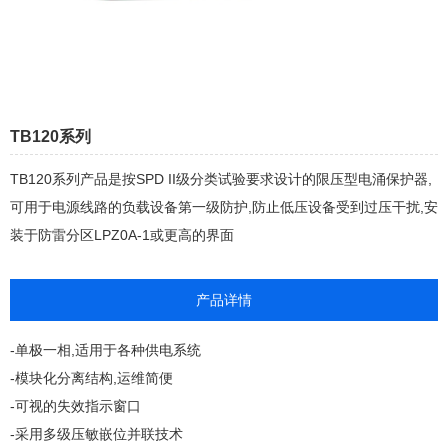
TB120系列
TB120系列产品是按SPD II级分类试验要求设计的限压型电涌保护器,
可用于电源线路的负载设备第一级防护,防止低压设备受到过压干扰,安
装于防雷分区LPZ0A-1或更高的界面
产品详情
-单极一相,适用于各种供电系统
-模块化分离结构,运维简便
-可视的失效指示窗口
-采用多级压敏嵌位并联技术